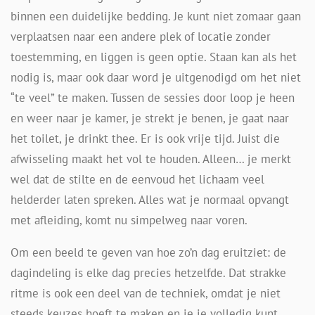
binnen een duidelijke bedding. Je kunt niet zomaar gaan
verplaatsen naar een andere plek of locatie zonder
toestemming, en liggen is geen optie. Staan kan als het
nodig is, maar ook daar word je uitgenodigd om het niet
“te veel” te maken. Tussen de sessies door loop je heen
en weer naar je kamer, je strekt je benen, je gaat naar
het toilet, je drinkt thee. Er is ook vrije tijd. Juist die
afwisseling maakt het vol te houden. Alleen… je merkt
wel dat de stilte en de eenvoud het lichaam veel
helderder laten spreken. Alles wat je normaal opvangt
met afleiding, komt nu simpelweg naar voren.
Om een beeld te geven van hoe zo’n dag eruitziet: de
dagindeling is elke dag precies hetzelfde. Dat strakke
ritme is ook een deel van de techniek, omdat je niet
steeds keuzes hoeft te maken en je je volledig kunt