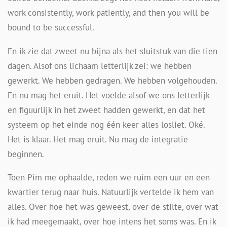
work consistently, work patiently, and then you will be
bound to be successful.
En ik zie dat zweet nu bijna als het sluitstuk van die tien
dagen. Alsof ons lichaam letterlijk zei: we hebben
gewerkt. We hebben gedragen. We hebben volgehouden.
En nu mag het eruit. Het voelde alsof we ons letterlijk
en figuurlijk in het zweet hadden gewerkt, en dat het
systeem op het einde nog één keer alles losliet. Oké.
Het is klaar. Het mag eruit. Nu mag de integratie
beginnen.
Toen Pim me ophaalde, reden we ruim een uur en een
kwartier terug naar huis. Natuurlijk vertelde ik hem van
alles. Over hoe het was geweest, over de stilte, over wat
ik had meegemaakt, over hoe intens het soms was. En ik