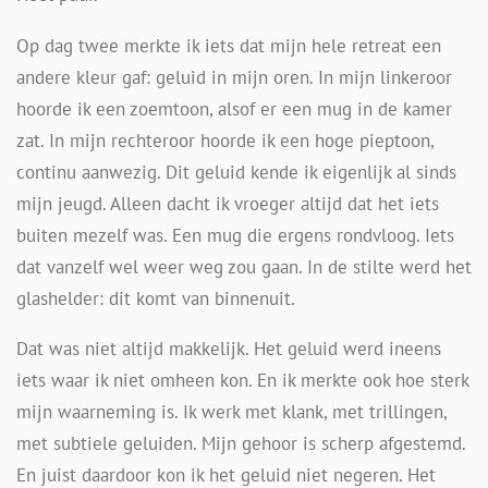
Op dag twee merkte ik iets dat mijn hele retreat een
andere kleur gaf: geluid in mijn oren. In mijn linkeroor
hoorde ik een zoemtoon, alsof er een mug in de kamer
zat. In mijn rechteroor hoorde ik een hoge pieptoon,
continu aanwezig. Dit geluid kende ik eigenlijk al sinds
mijn jeugd. Alleen dacht ik vroeger altijd dat het iets
buiten mezelf was. Een mug die ergens rondvloog. Iets
dat vanzelf wel weer weg zou gaan. In de stilte werd het
glashelder: dit komt van binnenuit.
Dat was niet altijd makkelijk. Het geluid werd ineens
iets waar ik niet omheen kon. En ik merkte ook hoe sterk
mijn waarneming is. Ik werk met klank, met trillingen,
met subtiele geluiden. Mijn gehoor is scherp afgestemd.
En juist daardoor kon ik het geluid niet negeren. Het