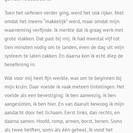
Toen het oefenen verder ging, werd het ook rijker. Niet
omdat het ineens “makkelijk” werd, maar omdat mijn
waarneming verfijnde. Ik merkte dat ik graag werk met
grote vlakken. Dat past bij mij. Ik had meestal vijf tot
tien minuten nodig om te landen, even de dag uit mijn
systeem te laten zakken. En daarna kon ik echt diep de
beoefening in.
Wat voor mij heel fijn werkte, was om te beginnen bij
mijn kruin. Daar voelde ik vaak meteen tintelingen. Het
voelde als een bevestiging: ik ben aanwezig, ik ben
aangesloten, ik ben hier. En van daaruit bewoog ik mijn
aandacht door het lichaam. Eerst links, dan rechts, en
daarna samen. Hoofd, romp, armen, borst, benen. Soms
als twee helften, soms als één geheel. Ik vond het