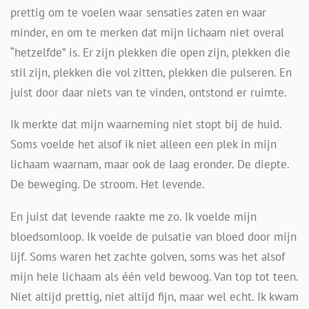
prettig om te voelen waar sensaties zaten en waar
minder, en om te merken dat mijn lichaam niet overal
“hetzelfde” is. Er zijn plekken die open zijn, plekken die
stil zijn, plekken die vol zitten, plekken die pulseren. En
juist door daar niets van te vinden, ontstond er ruimte.
Ik merkte dat mijn waarneming niet stopt bij de huid.
Soms voelde het alsof ik niet alleen een plek in mijn
lichaam waarnam, maar ook de laag eronder. De diepte.
De beweging. De stroom. Het levende.
En juist dat levende raakte me zo. Ik voelde mijn
bloedsomloop. Ik voelde de pulsatie van bloed door mijn
lijf. Soms waren het zachte golven, soms was het alsof
mijn hele lichaam als één veld bewoog. Van top tot teen.
Niet altijd prettig, niet altijd fijn, maar wel echt. Ik kwam