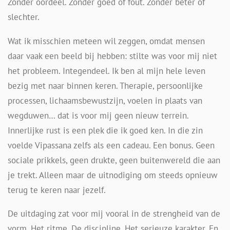
Zonder oordeel. Zonder goed of fout. Zonder beter of
slechter.
Wat ik misschien meteen wil zeggen, omdat mensen
daar vaak een beeld bij hebben: stilte was voor mij niet
het probleem. Integendeel. Ik ben al mijn hele leven
bezig met naar binnen keren. Therapie, persoonlijke
processen, lichaamsbewustzijn, voelen in plaats van
wegduwen… dat is voor mij geen nieuw terrein.
Innerlijke rust is een plek die ik goed ken. In die zin
voelde Vipassana zelfs als een cadeau. Een bonus. Geen
sociale prikkels, geen drukte, geen buitenwereld die aan
je trekt. Alleen maar de uitnodiging om steeds opnieuw
terug te keren naar jezelf.
De uitdaging zat voor mij vooral in de strengheid van de
vorm. Het ritme. De discipline. Het serieuze karakter. En