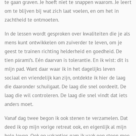
te gaan graven. Je hoeft niet te snappen waarom. Je leert
om te blijven bij wat zich laat voelen, en om het in
zachtheid te ontmoeten.
In de lessen wordt gesproken over kwaliteiten die je als
mens kunt ontwikkelen om zuiverder te leven, om je
geest te trainen richting helderheid en goedheid. De
tien pāramī’s. Eén daarvan is tolerantie. En ik wist: dit is
mijn pad. Want daar waar ik in het dagelijks leven
sociaal en vriendelijk kan zijn, ontdekte ik hier de laag
die daaronder schuilgaat. De laag die snel oordeelt. De
laag die wil controleren. De laag die snel vindt dat iets
anders moet.
Vanaf dag twee begon ik ook stenen te verzamelen. Dat
deed ik op mijn vorige retreat ook, en eigenlijk al mijn
hele leven. Ook op vakanties nam ik vaak een steen mee.