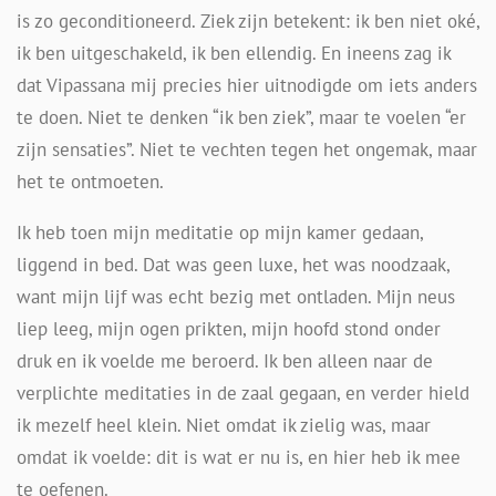
is zo geconditioneerd. Ziek zijn betekent: ik ben niet oké,
ik ben uitgeschakeld, ik ben ellendig. En ineens zag ik
dat Vipassana mij precies hier uitnodigde om iets anders
te doen. Niet te denken “ik ben ziek”, maar te voelen “er
zijn sensaties”. Niet te vechten tegen het ongemak, maar
het te ontmoeten.
Ik heb toen mijn meditatie op mijn kamer gedaan,
liggend in bed. Dat was geen luxe, het was noodzaak,
want mijn lijf was echt bezig met ontladen. Mijn neus
liep leeg, mijn ogen prikten, mijn hoofd stond onder
druk en ik voelde me beroerd. Ik ben alleen naar de
verplichte meditaties in de zaal gegaan, en verder hield
ik mezelf heel klein. Niet omdat ik zielig was, maar
omdat ik voelde: dit is wat er nu is, en hier heb ik mee
te oefenen.