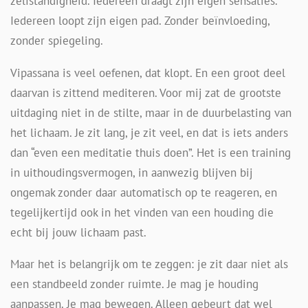
zelfstandigheid. Iedereen draagt zijn eigen sensaties.
Iedereen loopt zijn eigen pad. Zonder beïnvloeding,
zonder spiegeling.
Vipassana is veel oefenen, dat klopt. En een groot deel
daarvan is zittend mediteren. Voor mij zat de grootste
uitdaging niet in de stilte, maar in de duurbelasting van
het lichaam. Je zit lang, je zit veel, en dat is iets anders
dan “even een meditatie thuis doen”. Het is een training
in uithoudingsvermogen, in aanwezig blijven bij
ongemak zonder daar automatisch op te reageren, en
tegelijkertijd ook in het vinden van een houding die
echt bij jouw lichaam past.
Maar het is belangrijk om te zeggen: je zit daar niet als
een standbeeld zonder ruimte. Je mag je houding
aanpassen. Je mag bewegen. Alleen gebeurt dat wel