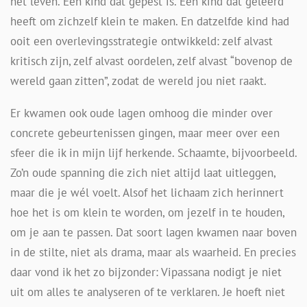
het leven. Een kind dat gepest is. Een kind dat geleerd
heeft om zichzelf klein te maken. En datzelfde kind had
ooit een overlevingsstrategie ontwikkeld: zelf alvast
kritisch zijn, zelf alvast oordelen, zelf alvast “bovenop de
wereld gaan zitten”, zodat de wereld jou niet raakt.
Er kwamen ook oude lagen omhoog die minder over
concrete gebeurtenissen gingen, maar meer over een
sfeer die ik in mijn lijf herkende. Schaamte, bijvoorbeeld.
Zo’n oude spanning die zich niet altijd laat uitleggen,
maar die je wél voelt. Alsof het lichaam zich herinnert
hoe het is om klein te worden, om jezelf in te houden,
om je aan te passen. Dat soort lagen kwamen naar boven
in de stilte, niet als drama, maar als waarheid. En precies
daar vond ik het zo bijzonder: Vipassana nodigt je niet
uit om alles te analyseren of te verklaren. Je hoeft niet