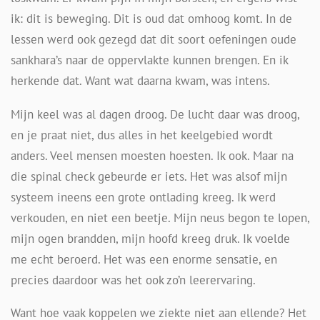
ik: dit is beweging. Dit is oud dat omhoog komt. In de
lessen werd ook gezegd dat dit soort oefeningen oude
sankhara’s naar de oppervlakte kunnen brengen. En ik
herkende dat. Want wat daarna kwam, was intens.
Mijn keel was al dagen droog. De lucht daar was droog,
en je praat niet, dus alles in het keelgebied wordt
anders. Veel mensen moesten hoesten. Ik ook. Maar na
die spinal check gebeurde er iets. Het was alsof mijn
systeem ineens een grote ontlading kreeg. Ik werd
verkouden, en niet een beetje. Mijn neus begon te lopen,
mijn ogen brandden, mijn hoofd kreeg druk. Ik voelde
me echt beroerd. Het was een enorme sensatie, en
precies daardoor was het ook zo’n leerervaring.
Want hoe vaak koppelen we ziekte niet aan ellende? Het