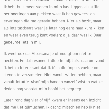
Ik heb thuis meer stenen in mijn kast liggen, als stille
herinneringen aan plekken waar ik ben geweest en
ervaringen die me geraakt hebben. Niet als bezit, maar
als iets tastbaars waar je later nog eens naar kunt kijken
en weer even terug kunt voelen: o ja, daar was ik. Daar
gebeurde iets in mij.
Ik weet ook dat Vipassana je uitnodigt om niet te
hechten. En dat resoneert diep in mij. Juist daarom vond
ik het zo interessant dat ik tóch die impuls voelde om
stenen te verzamelen. Niet vanuit willen hebben, maar
vanuit intuïtie. Alsof mijn handen vanzelf wisten wat ze
deden, nog voordat mijn hoofd het begreep.
Later, rond dag vier of vijf, kwam er ineens een inzicht
dat me liet glimlachen. Ik dacht: misschien heb ik niet