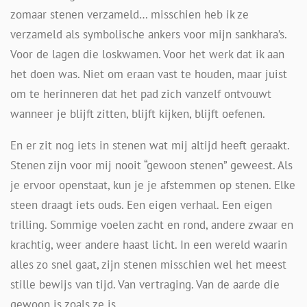
zomaar stenen verzameld… misschien heb ik ze
verzameld als symbolische ankers voor mijn sankhara’s.
Voor de lagen die loskwamen. Voor het werk dat ik aan
het doen was. Niet om eraan vast te houden, maar juist
om te herinneren dat het pad zich vanzelf ontvouwt
wanneer je blijft zitten, blijft kijken, blijft oefenen.
En er zit nog iets in stenen wat mij altijd heeft geraakt.
Stenen zijn voor mij nooit “gewoon stenen” geweest. Als
je ervoor openstaat, kun je je afstemmen op stenen. Elke
steen draagt iets ouds. Een eigen verhaal. Een eigen
trilling. Sommige voelen zacht en rond, andere zwaar en
krachtig, weer andere haast licht. In een wereld waarin
alles zo snel gaat, zijn stenen misschien wel het meest
stille bewijs van tijd. Van vertraging. Van de aarde die
gewoon is zoals ze is.