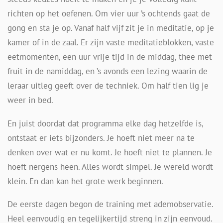
richten op het oefenen. Om vier uur ’s ochtends gaat de
gong en sta je op. Vanaf half vijf zit je in meditatie, op je
kamer of in de zaal. Er zijn vaste meditatieblokken, vaste
eetmomenten, een uur vrije tijd in de middag, thee met
fruit in de namiddag, en ’s avonds een lezing waarin de
leraar uitleg geeft over de techniek. Om half tien lig je
weer in bed.
En juist doordat dat programma elke dag hetzelfde is,
ontstaat er iets bijzonders. Je hoeft niet meer na te
denken over wat er nu komt. Je hoeft niet te plannen. Je
hoeft nergens heen. Alles wordt simpel. Je wereld wordt
klein. En dan kan het grote werk beginnen.
De eerste dagen begon de training met ademobservatie.
Heel eenvoudig en tegelijkertijd streng in zijn eenvoud.