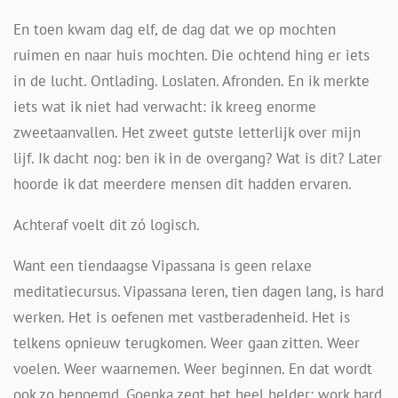
En toen kwam dag elf, de dag dat we op mochten
ruimen en naar huis mochten. Die ochtend hing er iets
in de lucht. Ontlading. Loslaten. Afronden. En ik merkte
iets wat ik niet had verwacht: ik kreeg enorme
zweetaanvallen. Het zweet gutste letterlijk over mijn
lijf. Ik dacht nog: ben ik in de overgang? Wat is dit? Later
hoorde ik dat meerdere mensen dit hadden ervaren.
Achteraf voelt dit zó logisch.
Want een tiendaagse Vipassana is geen relaxe
meditatiecursus. Vipassana leren, tien dagen lang, is hard
werken. Het is oefenen met vastberadenheid. Het is
telkens opnieuw terugkomen. Weer gaan zitten. Weer
voelen. Weer waarnemen. Weer beginnen. En dat wordt
ook zo benoemd. Goenka zegt het heel helder: work hard,