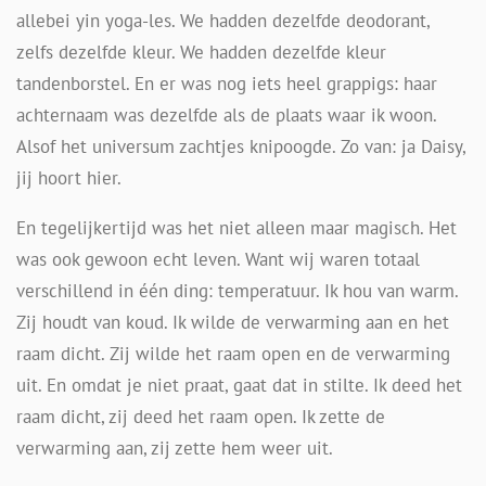
allebei yin yoga-les. We hadden dezelfde deodorant,
zelfs dezelfde kleur. We hadden dezelfde kleur
tandenborstel. En er was nog iets heel grappigs: haar
achternaam was dezelfde als de plaats waar ik woon.
Alsof het universum zachtjes knipoogde. Zo van: ja Daisy,
jij hoort hier.
En tegelijkertijd was het niet alleen maar magisch. Het
was ook gewoon echt leven. Want wij waren totaal
verschillend in één ding: temperatuur. Ik hou van warm.
Zij houdt van koud. Ik wilde de verwarming aan en het
raam dicht. Zij wilde het raam open en de verwarming
uit. En omdat je niet praat, gaat dat in stilte. Ik deed het
raam dicht, zij deed het raam open. Ik zette de
verwarming aan, zij zette hem weer uit.