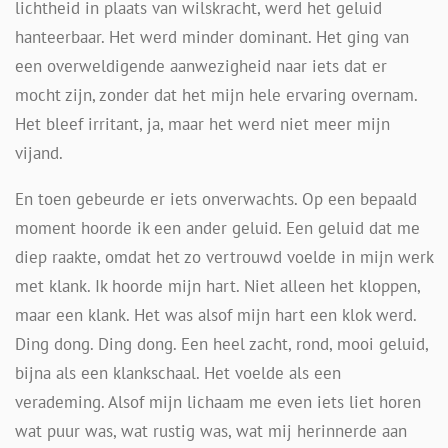
lichtheid in plaats van wilskracht, werd het geluid
hanteerbaar. Het werd minder dominant. Het ging van
een overweldigende aanwezigheid naar iets dat er
mocht zijn, zonder dat het mijn hele ervaring overnam.
Het bleef irritant, ja, maar het werd niet meer mijn
vijand.
En toen gebeurde er iets onverwachts. Op een bepaald
moment hoorde ik een ander geluid. Een geluid dat me
diep raakte, omdat het zo vertrouwd voelde in mijn werk
met klank. Ik hoorde mijn hart. Niet alleen het kloppen,
maar een klank. Het was alsof mijn hart een klok werd.
Ding dong. Ding dong. Een heel zacht, rond, mooi geluid,
bijna als een klankschaal. Het voelde als een
verademing. Alsof mijn lichaam me even iets liet horen
wat puur was, wat rustig was, wat mij herinnerde aan