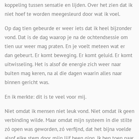
koppeling tussen sensatie en lijden. Over het zien dat ik
niet hoef te worden meegesleurd door wat ik voel.
Op dag tien gebeurde er weer iets dat ik heel bijzonder
vond. Dat is de dag waarop je na de ochtendsessie om
tien uur weer mag praten. En je voelt meteen wat er
dan gebeurt. Er komt beweging. Er komt geluid. Er komt
uitwisseling. Het is alsof de energie zich weer naar
buiten mag keren, na al die dagen waarin alles naar
binnen gericht was.
En ik merkte: dit is te veel voor mij.
Niet omdat ik mensen niet leuk vond. Niet omdat ik geen
verbinding wilde. Maar omdat mijn systeem in die stilte
zó open was geworden, zó verfijnd, dat het bijna voelde
alsof elke stem door mijn lijf heen ging. Ik ben toen naar