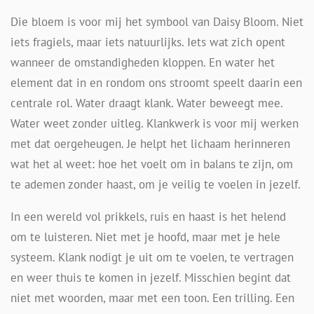
Die bloem is voor mij het symbool van Daisy Bloom. Niet
iets fragiels, maar iets natuurlijks. Iets wat zich opent
wanneer de omstandigheden kloppen. En water het
element dat in en rondom ons stroomt speelt daarin een
centrale rol. Water draagt klank. Water beweegt mee.
Water weet zonder uitleg. Klankwerk is voor mij werken
met dat oergeheugen. Je helpt het lichaam herinneren
wat het al weet: hoe het voelt om in balans te zijn, om
te ademen zonder haast, om je veilig te voelen in jezelf.
In een wereld vol prikkels, ruis en haast is het helend
om te luisteren. Niet met je hoofd, maar met je hele
systeem. Klank nodigt je uit om te voelen, te vertragen
en weer thuis te komen in jezelf. Misschien begint dat
niet met woorden, maar met een toon. Een trilling. Een