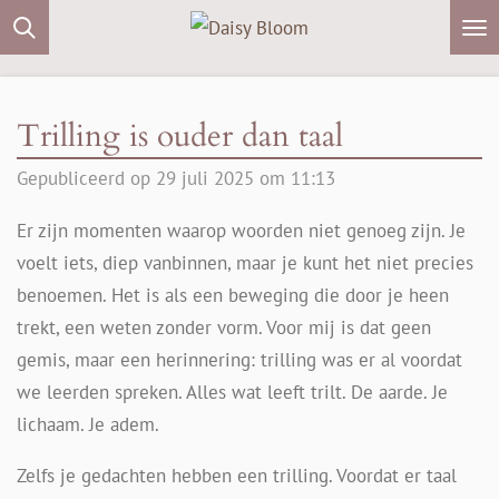
Ga
direct
naar
de
Trilling is ouder dan taal
hoofdinhoud
Gepubliceerd op 29 juli 2025 om 11:13
Er zijn momenten waarop woorden niet genoeg zijn. Je
voelt iets, diep vanbinnen, maar je kunt het niet precies
benoemen. Het is als een beweging die door je heen
trekt, een weten zonder vorm. Voor mij is dat geen
gemis, maar een herinnering: trilling was er al voordat
we leerden spreken. Alles wat leeft trilt. De aarde. Je
lichaam. Je adem.
Zelfs je gedachten hebben een trilling. Voordat er taal