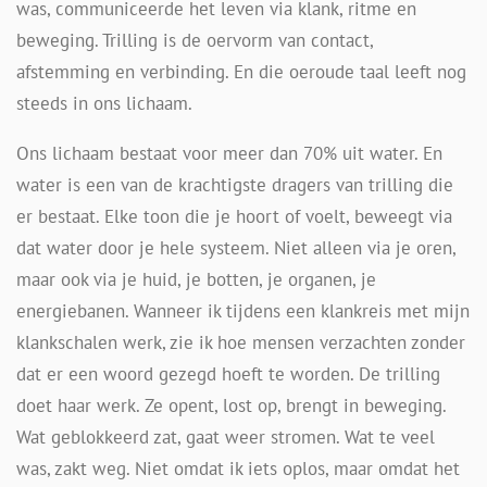
was, communiceerde het leven via klank, ritme en
beweging. Trilling is de oervorm van contact,
afstemming en verbinding. En die oeroude taal leeft nog
steeds in ons lichaam.
Ons lichaam bestaat voor meer dan 70% uit water. En
water is een van de krachtigste dragers van trilling die
er bestaat. Elke toon die je hoort of voelt, beweegt via
dat water door je hele systeem. Niet alleen via je oren,
maar ook via je huid, je botten, je organen, je
energiebanen. Wanneer ik tijdens een klankreis met mijn
klankschalen werk, zie ik hoe mensen verzachten zonder
dat er een woord gezegd hoeft te worden. De trilling
doet haar werk. Ze opent, lost op, brengt in beweging.
Wat geblokkeerd zat, gaat weer stromen. Wat te veel
was, zakt weg. Niet omdat ik iets oplos, maar omdat het