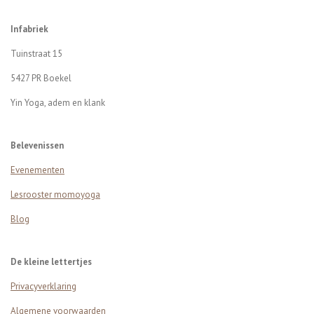
Infabriek
Tuinstraat 15
5427 PR B
oekel
Yin Yoga, adem en klank
Belevenissen
Evenementen
Lesrooster momoyoga
Blog
De kleine lettertjes
Privacyverklaring
Algemene voorwaarden