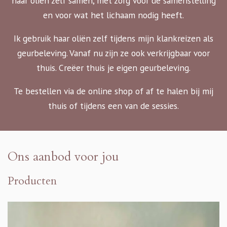
haar oliën zelf samen, met zorg voor de samenstelling
en voor wat het lichaam nodig heeft.
Ik gebruik haar oliën zelf tijdens mijn klankreizen als
geurbeleving. Vanaf nu zijn ze ook verkrijgbaar voor
thuis. Creëer thuis je eigen geurbeleving.
Te bestellen via de online shop of af te halen bij mij
thuis of tijdens een van de sessies.
Ons aanbod voor jou
Producten