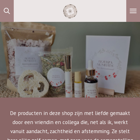
Ga
direct
naar
de
hoofdinhoud
De producten in deze shop zijn met liefde gemaakt
door een vriendin en collega die, net als ik, werkt
vanuit aandacht, zachtheid en afstemming. Ze stelt