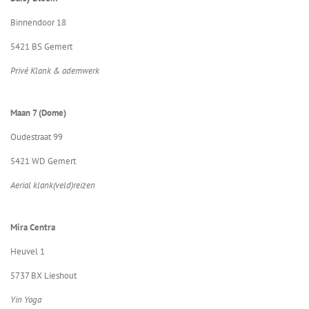
Binnendoor 18
5421 BS Gemert
Privé Klank & ademwerk
Maan 7 (Dome)
Oudestraat 99
5421 WD Gemert
Aerial klank(veld)reizen
Mira Centra
Heuvel 1
5737 BX Lieshout
Yin Yoga